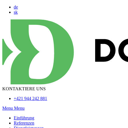
de
sk
KONTAKTIERE UNS
+421 944 242 881
Menu
Menu
Einführung
Referenzen