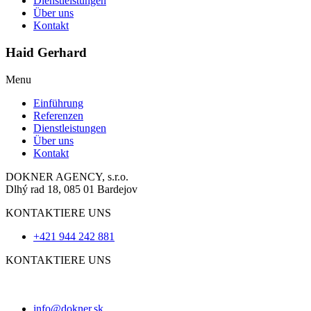
Dienstleistungen
Über uns
Kontakt
Haid Gerhard
Menu
Einführung
Referenzen
Dienstleistungen
Über uns
Kontakt
DOKNER AGENCY, s.r.o.
Dlhý rad 18, 085 01 Bardejov
KONTAKTIERE UNS
+421 944 242 881
KONTAKTIERE UNS
info@dokner.sk