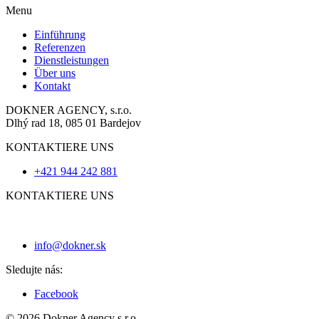
Menu
Einführung
Referenzen
Dienstleistungen
Über uns
Kontakt
DOKNER AGENCY, s.r.o.
Dlhý rad 18, 085 01 Bardejov
KONTAKTIERE UNS
+421 944 242 881
KONTAKTIERE UNS
info@dokner.sk
Sledujte nás:
Facebook
© 2026 Dokner Agency s.r.o.