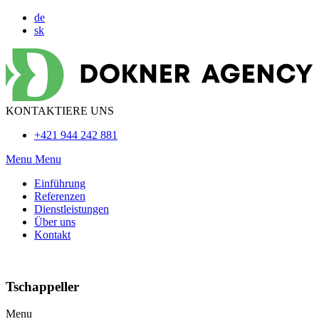
de
sk
KONTAKTIERE UNS
+421 944 242 881
Menu
Menu
Einführung
Referenzen
Dienstleistungen
Über uns
Kontakt
Tschappeller
Menu