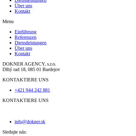
Dienstleistungen
Über uns
Kontakt
Menu
Einführung
Referenzen
Dienstleistungen
Über uns
Kontakt
DOKNER AGENCY, s.r.o.
Dlhý rad 18, 085 01 Bardejov
KONTAKTIERE UNS
+421 944 242 881
KONTAKTIERE UNS
info@dokner.sk
Sledujte nás: