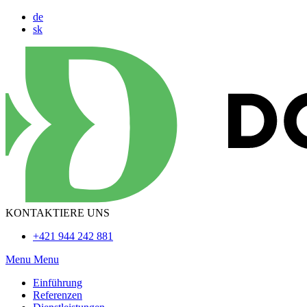
de
sk
KONTAKTIERE UNS
+421 944 242 881
Menu
Menu
Einführung
Referenzen