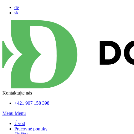
de
sk
Kontaktujte nás
+421 907 158 398
Menu
Menu
Úvod
Pracovné ponuky