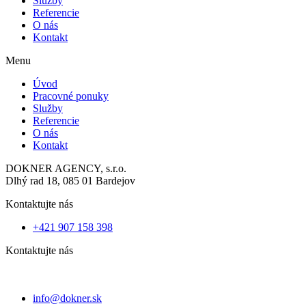
Služby
Referencie
O nás
Kontakt
Menu
Úvod
Pracovné ponuky
Služby
Referencie
O nás
Kontakt
DOKNER AGENCY, s.r.o.
Dlhý rad 18, 085 01 Bardejov
Kontaktujte nás
+421 907 158 398
Kontaktujte nás
info@dokner.sk