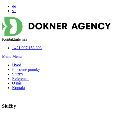
de
sk
Kontaktujte nás
+421 907 158 398
Menu
Menu
Úvod
Pracovné ponuky
Služby
Referencie
O nás
Kontakt
Služby