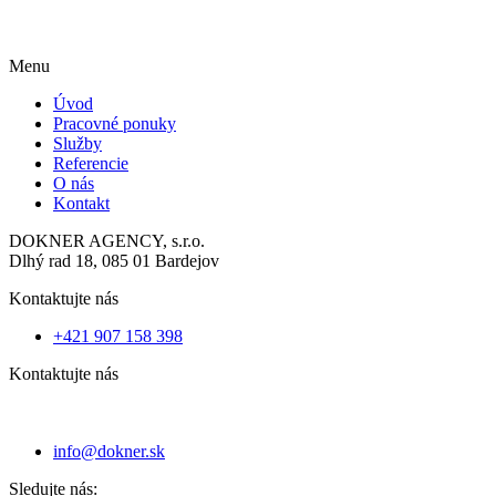
Menu
Úvod
Pracovné ponuky
Služby
Referencie
O nás
Kontakt
DOKNER AGENCY, s.r.o.
Dlhý rad 18, 085 01 Bardejov
Kontaktujte nás
+421 907 158 398
Kontaktujte nás
info@dokner.sk
Sledujte nás: