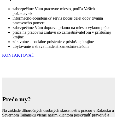
zabezpečíme Vám pracovne miesto, podľa Vašich
požiadaviek
informačno-poradenský servis počas celej doby trvania
pracovného pomeru
zabezpečíme Vám dopravu priamo na miesto výkonu práce
práca na pracovnú zmluvu so zamestnávateľom v príslušnej
krajine
zdravotné a sociálne poistenie v príslušnej krajine
ubytovanie a strava hradená zamestnávateľom
KONTAKTOVAŤ
Prečo my?
Na základe dlhoročných osobných skúseností s prácou v Rakúsku a
Severnom Taliansku vieme našim klientom poskytnúť pravdivé a