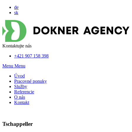
de
sk
Kontaktujte nás
+421 907 158 398
Menu
Menu
Úvod
Pracovné ponuky
Služby
Referencie
O nás
Kontakt
Tschappeller