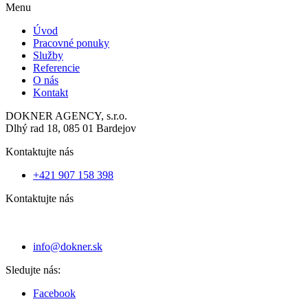
Menu
Úvod
Pracovné ponuky
Služby
Referencie
O nás
Kontakt
DOKNER AGENCY, s.r.o.
Dlhý rad 18, 085 01 Bardejov
Kontaktujte nás
+421 907 158 398
Kontaktujte nás
info@dokner.sk
Sledujte nás:
Facebook