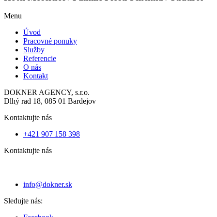
Menu
Úvod
Pracovné ponuky
Služby
Referencie
O nás
Kontakt
DOKNER AGENCY, s.r.o.
Dlhý rad 18, 085 01 Bardejov
Kontaktujte nás
+421 907 158 398
Kontaktujte nás
info@dokner.sk
Sledujte nás: